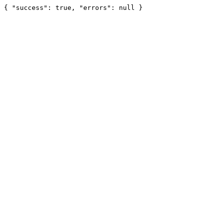
{ "success": true, "errors": null }