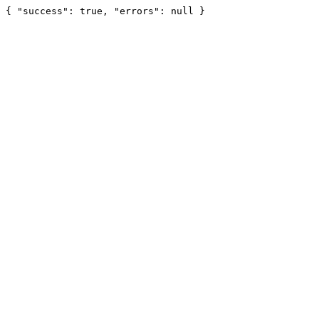
{ "success": true, "errors": null }