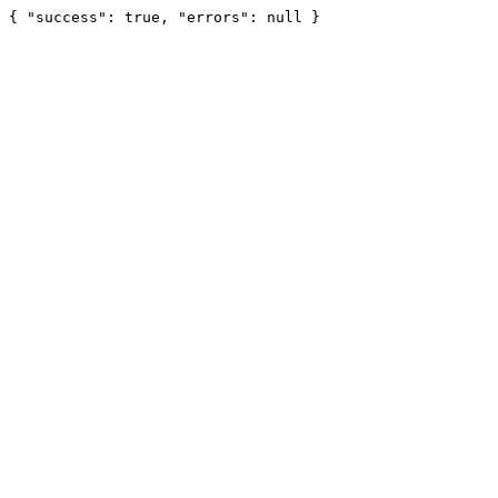
{ "success": true, "errors": null }