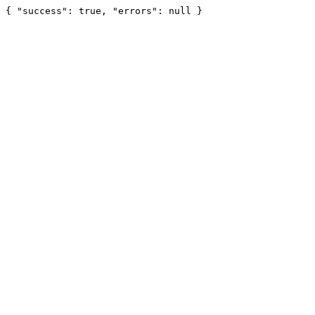
{ "success": true, "errors": null }