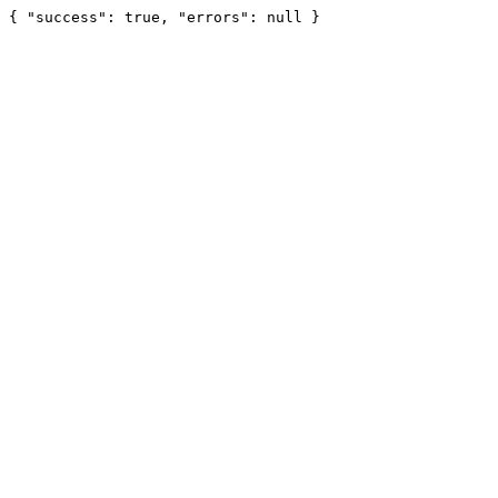
{ "success": true, "errors": null }