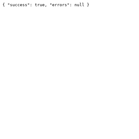
{ "success": true, "errors": null }