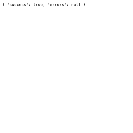
{ "success": true, "errors": null }